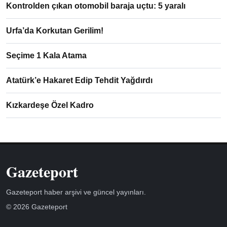
Kontrolden çıkan otomobil baraja uçtu: 5 yaralı
Urfa’da Korkutan Gerilim!
Seçime 1 Kala Atama
Atatürk’e Hakaret Edip Tehdit Yağdırdı
Kızkardeşe Özel Kadro
Gazeteport
Gazeteport haber arşivi ve güncel yayınları.
© 2026 Gazeteport