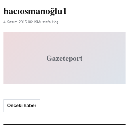
hacıosmanoğlu1
4 Kasım 2015 06:19
Mustafa Hoş
Gazeteport
Önceki haber