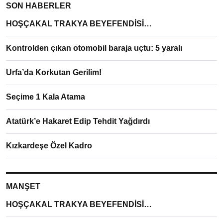
SON HABERLER
HOŞÇAKAL TRAKYA BEYEFENDİSİ…
Kontrolden çıkan otomobil baraja uçtu: 5 yaralı
Urfa’da Korkutan Gerilim!
Seçime 1 Kala Atama
Atatürk’e Hakaret Edip Tehdit Yağdırdı
Kızkardeşe Özel Kadro
MANŞET
HOŞÇAKAL TRAKYA BEYEFENDİSİ…