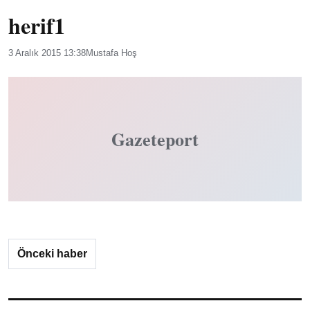
herif1
3 Aralık 2015 13:38
Mustafa Hoş
Gazeteport
Önceki haber