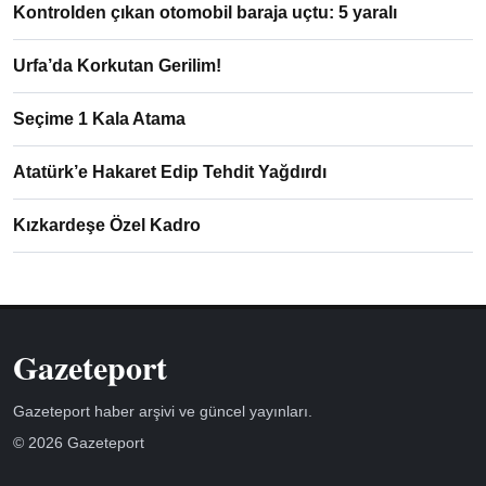
Kontrolden çıkan otomobil baraja uçtu: 5 yaralı
Urfa’da Korkutan Gerilim!
Seçime 1 Kala Atama
Atatürk’e Hakaret Edip Tehdit Yağdırdı
Kızkardeşe Özel Kadro
Gazeteport
Gazeteport haber arşivi ve güncel yayınları.
© 2026 Gazeteport