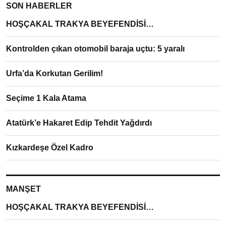
SON HABERLER
HOŞÇAKAL TRAKYA BEYEFENDİSİ…
Kontrolden çıkan otomobil baraja uçtu: 5 yaralı
Urfa’da Korkutan Gerilim!
Seçime 1 Kala Atama
Atatürk’e Hakaret Edip Tehdit Yağdırdı
Kızkardeşe Özel Kadro
MANŞET
HOŞÇAKAL TRAKYA BEYEFENDİSİ…