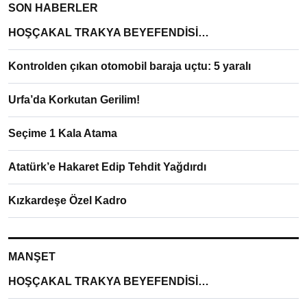
SON HABERLER
HOŞÇAKAL TRAKYA BEYEFENDİSİ…
Kontrolden çıkan otomobil baraja uçtu: 5 yaralı
Urfa’da Korkutan Gerilim!
Seçime 1 Kala Atama
Atatürk’e Hakaret Edip Tehdit Yağdırdı
Kızkardeşe Özel Kadro
MANŞET
HOŞÇAKAL TRAKYA BEYEFENDİSİ…