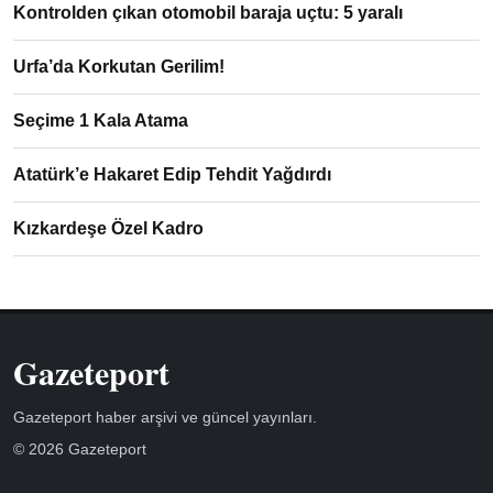
Kontrolden çıkan otomobil baraja uçtu: 5 yaralı
Urfa’da Korkutan Gerilim!
Seçime 1 Kala Atama
Atatürk’e Hakaret Edip Tehdit Yağdırdı
Kızkardeşe Özel Kadro
Gazeteport
Gazeteport haber arşivi ve güncel yayınları.
© 2026 Gazeteport