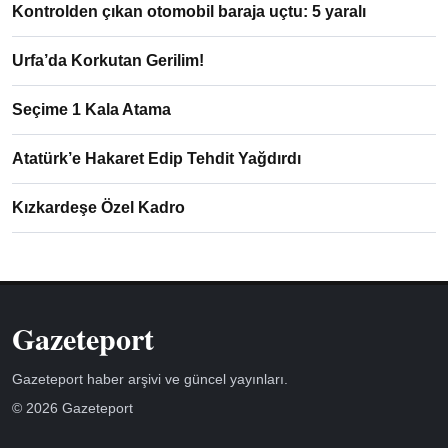
Kontrolden çıkan otomobil baraja uçtu: 5 yaralı
Urfa’da Korkutan Gerilim!
Seçime 1 Kala Atama
Atatürk’e Hakaret Edip Tehdit Yağdırdı
Kızkardeşe Özel Kadro
Gazeteport
Gazeteport haber arşivi ve güncel yayınları.
© 2026 Gazeteport