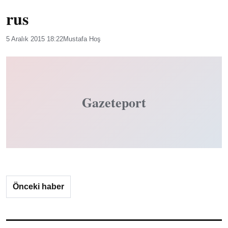
rus
5 Aralık 2015 18:22
Mustafa Hoş
Gazeteport
Önceki haber