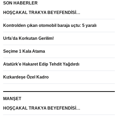
SON HABERLER
HOŞÇAKAL TRAKYA BEYEFENDİSİ…
Kontrolden çıkan otomobil baraja uçtu: 5 yaralı
Urfa’da Korkutan Gerilim!
Seçime 1 Kala Atama
Atatürk’e Hakaret Edip Tehdit Yağdırdı
Kızkardeşe Özel Kadro
MANŞET
HOŞÇAKAL TRAKYA BEYEFENDİSİ…