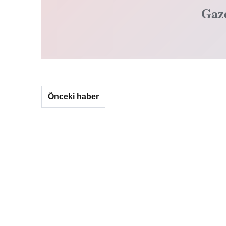
Gaz
Önceki haber