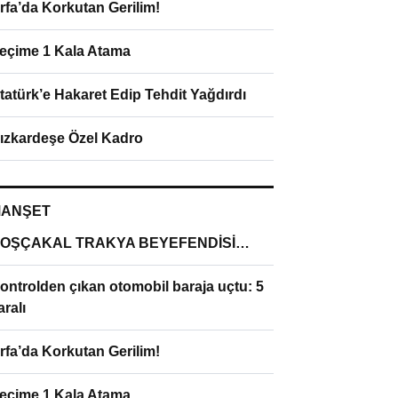
rfa’da Korkutan Gerilim!
eçime 1 Kala Atama
tatürk’e Hakaret Edip Tehdit Yağdırdı
ızkardeşe Özel Kadro
ANŞET
OŞÇAKAL TRAKYA BEYEFENDİSİ…
ontrolden çıkan otomobil baraja uçtu: 5
aralı
rfa’da Korkutan Gerilim!
eçime 1 Kala Atama