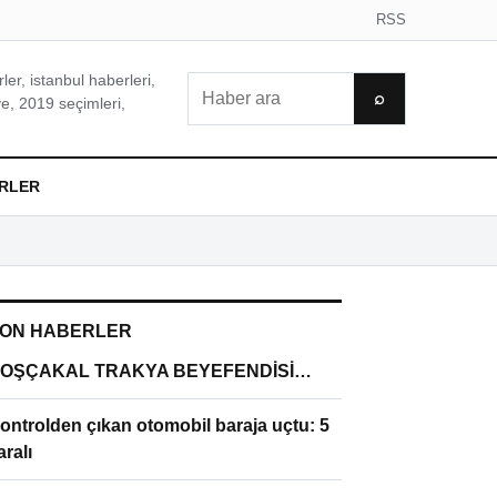
RSS
er, istanbul haberleri,
Ara
⌕
e, 2019 seçimleri,
RLER
ON HABERLER
OŞÇAKAL TRAKYA BEYEFENDİSİ…
ontrolden çıkan otomobil baraja uçtu: 5
aralı