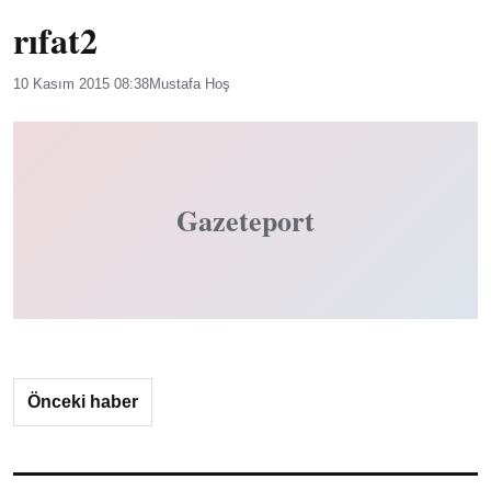
rıfat2
10 Kasım 2015 08:38
Mustafa Hoş
Gazeteport
Önceki haber