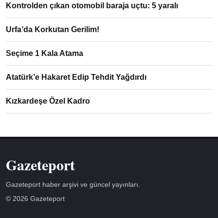
Kontrolden çıkan otomobil baraja uçtu: 5 yaralı
Urfa’da Korkutan Gerilim!
Seçime 1 Kala Atama
Atatürk’e Hakaret Edip Tehdit Yağdırdı
Kızkardeşe Özel Kadro
Gazeteport
Gazeteport haber arşivi ve güncel yayınları.
© 2026 Gazeteport