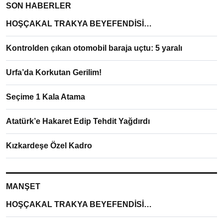
SON HABERLER
HOŞÇAKAL TRAKYA BEYEFENDİSİ…
Kontrolden çıkan otomobil baraja uçtu: 5 yaralı
Urfa’da Korkutan Gerilim!
Seçime 1 Kala Atama
Atatürk’e Hakaret Edip Tehdit Yağdırdı
Kızkardeşe Özel Kadro
MANŞET
HOŞÇAKAL TRAKYA BEYEFENDİSİ…