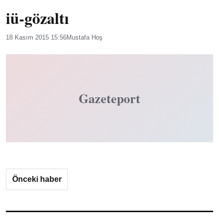
iü-gözaltı
18 Kasım 2015 15:56
Mustafa Hoş
Gazeteport
Önceki haber