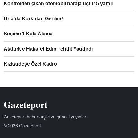
Kontrolden çıkan otomobil baraja uçtu: 5 yaralı
Urfa’da Korkutan Gerilim!
Seçime 1 Kala Atama
Atatürk’e Hakaret Edip Tehdit Yağdırdı
Kızkardeşe Özel Kadro
Gazeteport
Gazeteport haber arşivi ve güncel yayınları.
© 2026 Gazeteport