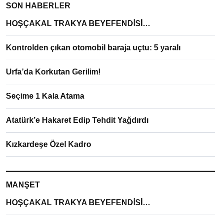
SON HABERLER
HOŞÇAKAL TRAKYA BEYEFENDİSİ…
Kontrolden çıkan otomobil baraja uçtu: 5 yaralı
Urfa’da Korkutan Gerilim!
Seçime 1 Kala Atama
Atatürk’e Hakaret Edip Tehdit Yağdırdı
Kızkardeşe Özel Kadro
MANŞET
HOŞÇAKAL TRAKYA BEYEFENDİSİ…