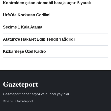
Kontrolden çıkan otomobil baraja uçtu: 5 yaralı
Urfa’da Korkutan Gerilim!
Seçime 1 Kala Atama
Atatürk’e Hakaret Edip Tehdit Yağdırdı
Kızkardeşe Özel Kadro
Gazeteport
Gazeteport haber arşivi ve güncel yayınları.
© 2026 Gazeteport