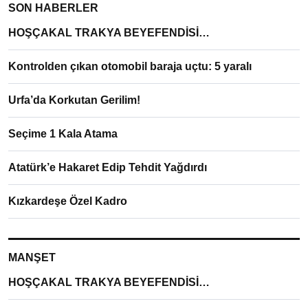
SON HABERLER
HOŞÇAKAL TRAKYA BEYEFENDİSİ…
Kontrolden çıkan otomobil baraja uçtu: 5 yaralı
Urfa’da Korkutan Gerilim!
Seçime 1 Kala Atama
Atatürk’e Hakaret Edip Tehdit Yağdırdı
Kızkardeşe Özel Kadro
MANŞET
HOŞÇAKAL TRAKYA BEYEFENDİSİ…