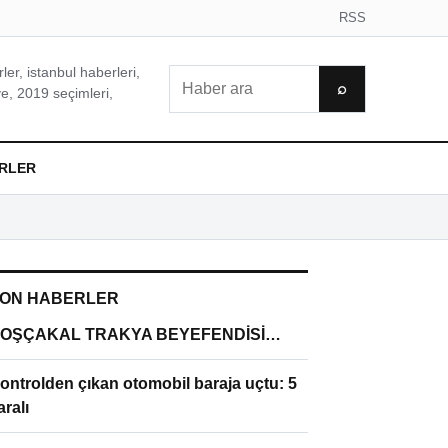
RSS
er, istanbul haberleri,
Ara
⌕
e, 2019 seçimleri,
RLER
ON HABERLER
OŞÇAKAL TRAKYA BEYEFENDİSİ…
ontrolden çıkan otomobil baraja uçtu: 5
aralı