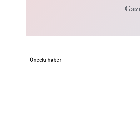
Gaz
Önceki haber