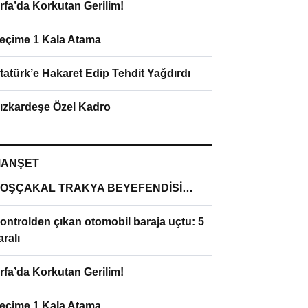
rfa’da Korkutan Gerilim!
eçime 1 Kala Atama
tatürk’e Hakaret Edip Tehdit Yağdırdı
ızkardeşe Özel Kadro
ANŞET
OŞÇAKAL TRAKYA BEYEFENDİSİ…
ontrolden çıkan otomobil baraja uçtu: 5
aralı
rfa’da Korkutan Gerilim!
eçime 1 Kala Atama