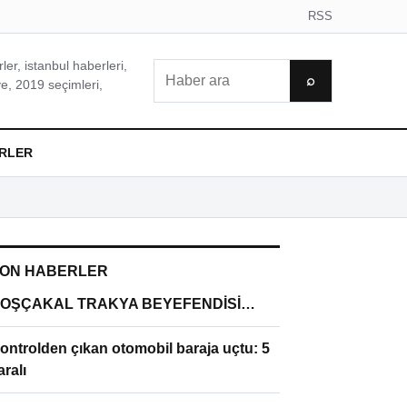
RSS
er, istanbul haberleri,
Ara
⌕
e, 2019 seçimleri,
RLER
ON HABERLER
OŞÇAKAL TRAKYA BEYEFENDİSİ…
ontrolden çıkan otomobil baraja uçtu: 5
aralı