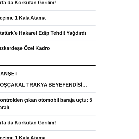
rfa’da Korkutan Gerilim!
eçime 1 Kala Atama
tatürk’e Hakaret Edip Tehdit Yağdırdı
ızkardeşe Özel Kadro
ANŞET
OŞÇAKAL TRAKYA BEYEFENDİSİ…
ontrolden çıkan otomobil baraja uçtu: 5
aralı
rfa’da Korkutan Gerilim!
eçime 1 Kala Atama