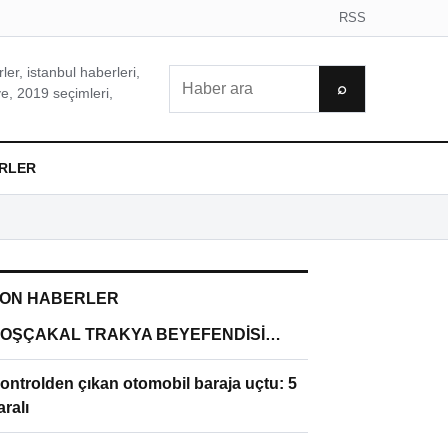
RSS
er, istanbul haberleri,
Ara
⌕
e, 2019 seçimleri,
RLER
ON HABERLER
OŞÇAKAL TRAKYA BEYEFENDİSİ…
ontrolden çıkan otomobil baraja uçtu: 5
aralı