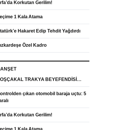
rfa’da Korkutan Gerilim!
eçime 1 Kala Atama
tatürk’e Hakaret Edip Tehdit Yağdırdı
ızkardeşe Özel Kadro
ANŞET
OŞÇAKAL TRAKYA BEYEFENDİSİ…
ontrolden çıkan otomobil baraja uçtu: 5
aralı
rfa’da Korkutan Gerilim!
eçime 1 Kala Atama