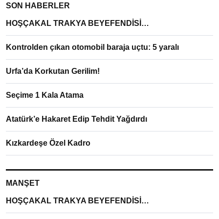
SON HABERLER
HOŞÇAKAL TRAKYA BEYEFENDİSİ…
Kontrolden çıkan otomobil baraja uçtu: 5 yaralı
Urfa’da Korkutan Gerilim!
Seçime 1 Kala Atama
Atatürk’e Hakaret Edip Tehdit Yağdırdı
Kızkardeşe Özel Kadro
MANŞET
HOŞÇAKAL TRAKYA BEYEFENDİSİ…