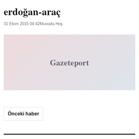
erdoğan-araç
31 Ekim 2015 04:42
Mustafa Hoş
Gazeteport
Önceki haber