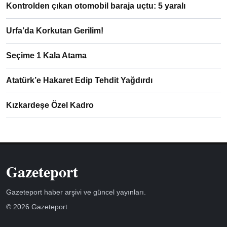
Kontrolden çıkan otomobil baraja uçtu: 5 yaralı
Urfa’da Korkutan Gerilim!
Seçime 1 Kala Atama
Atatürk’e Hakaret Edip Tehdit Yağdırdı
Kızkardeşe Özel Kadro
Gazeteport
Gazeteport haber arşivi ve güncel yayınları.
© 2026 Gazeteport