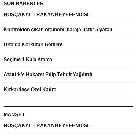
SON HABERLER
HOŞÇAKAL TRAKYA BEYEFENDİSİ…
Kontrolden çıkan otomobil baraja uçtu: 5 yaralı
Urfa’da Korkutan Gerilim!
Seçime 1 Kala Atama
Atatürk’e Hakaret Edip Tehdit Yağdırdı
Kızkardeşe Özel Kadro
MANŞET
HOŞÇAKAL TRAKYA BEYEFENDİSİ…