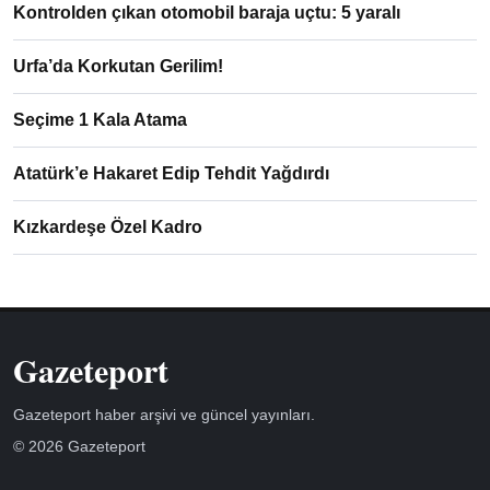
Kontrolden çıkan otomobil baraja uçtu: 5 yaralı
Urfa’da Korkutan Gerilim!
Seçime 1 Kala Atama
Atatürk’e Hakaret Edip Tehdit Yağdırdı
Kızkardeşe Özel Kadro
Gazeteport
Gazeteport haber arşivi ve güncel yayınları.
© 2026 Gazeteport