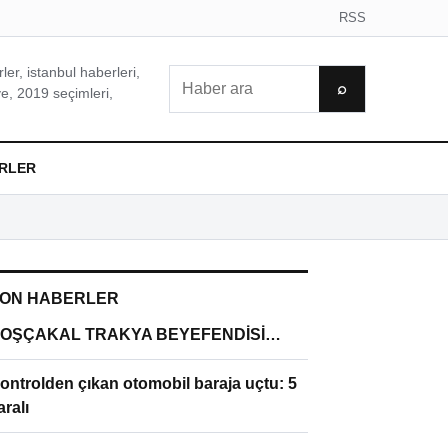
RSS
er, istanbul haberleri,
Ara
⌕
e, 2019 seçimleri,
RLER
ON HABERLER
OŞÇAKAL TRAKYA BEYEFENDİSİ…
ontrolden çıkan otomobil baraja uçtu: 5
aralı