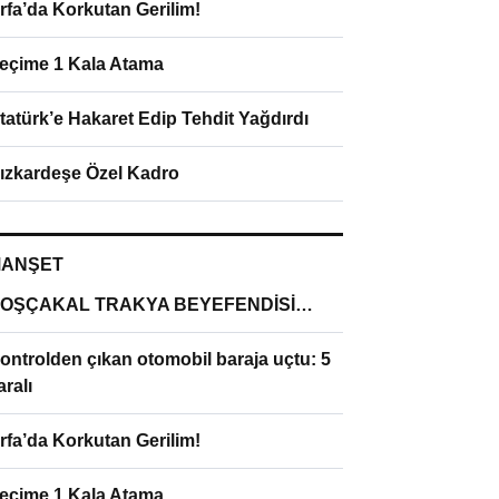
rfa’da Korkutan Gerilim!
eçime 1 Kala Atama
tatürk’e Hakaret Edip Tehdit Yağdırdı
ızkardeşe Özel Kadro
ANŞET
OŞÇAKAL TRAKYA BEYEFENDİSİ…
ontrolden çıkan otomobil baraja uçtu: 5
aralı
rfa’da Korkutan Gerilim!
eçime 1 Kala Atama