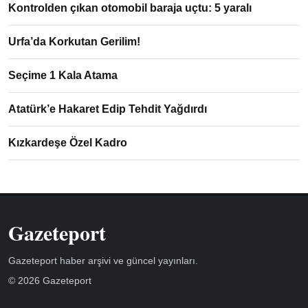
Kontrolden çıkan otomobil baraja uçtu: 5 yaralı
Urfa’da Korkutan Gerilim!
Seçime 1 Kala Atama
Atatürk’e Hakaret Edip Tehdit Yağdırdı
Kızkardeşe Özel Kadro
Gazeteport
Gazeteport haber arşivi ve güncel yayınları.
© 2026 Gazeteport