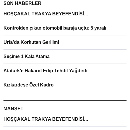
SON HABERLER
HOŞÇAKAL TRAKYA BEYEFENDİSİ…
Kontrolden çıkan otomobil baraja uçtu: 5 yaralı
Urfa’da Korkutan Gerilim!
Seçime 1 Kala Atama
Atatürk’e Hakaret Edip Tehdit Yağdırdı
Kızkardeşe Özel Kadro
MANŞET
HOŞÇAKAL TRAKYA BEYEFENDİSİ…