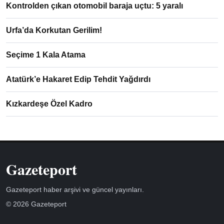
Kontrolden çıkan otomobil baraja uçtu: 5 yaralı
Urfa’da Korkutan Gerilim!
Seçime 1 Kala Atama
Atatürk’e Hakaret Edip Tehdit Yağdırdı
Kızkardeşe Özel Kadro
Gazeteport
Gazeteport haber arşivi ve güncel yayınları.
© 2026 Gazeteport