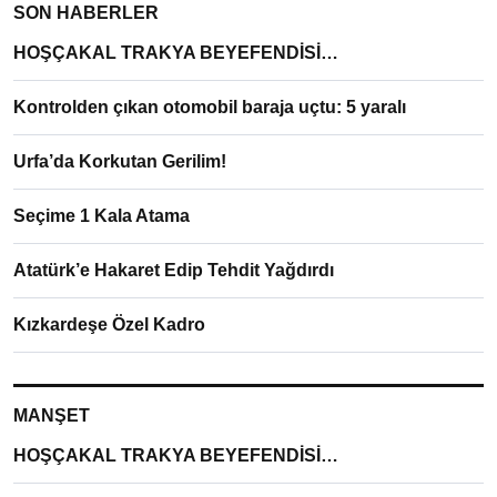
SON HABERLER
HOŞÇAKAL TRAKYA BEYEFENDİSİ…
Kontrolden çıkan otomobil baraja uçtu: 5 yaralı
Urfa’da Korkutan Gerilim!
Seçime 1 Kala Atama
Atatürk’e Hakaret Edip Tehdit Yağdırdı
Kızkardeşe Özel Kadro
MANŞET
HOŞÇAKAL TRAKYA BEYEFENDİSİ…