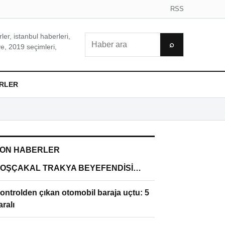
RSS
er, istanbul haberleri,
Ara
⌕
e, 2019 seçimleri,
RLER
ON HABERLER
OŞÇAKAL TRAKYA BEYEFENDİSİ…
ontrolden çıkan otomobil baraja uçtu: 5
aralı