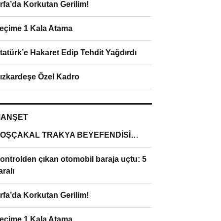
rfa’da Korkutan Gerilim!
eçime 1 Kala Atama
tatürk’e Hakaret Edip Tehdit Yağdırdı
ızkardeşe Özel Kadro
ANŞET
OŞÇAKAL TRAKYA BEYEFENDİSİ…
ontrolden çıkan otomobil baraja uçtu: 5
aralı
rfa’da Korkutan Gerilim!
eçime 1 Kala Atama