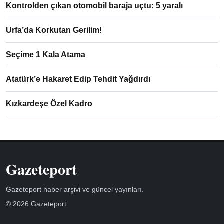
Kontrolden çıkan otomobil baraja uçtu: 5 yaralı
Urfa’da Korkutan Gerilim!
Seçime 1 Kala Atama
Atatürk’e Hakaret Edip Tehdit Yağdırdı
Kızkardeşe Özel Kadro
Gazeteport
Gazeteport haber arşivi ve güncel yayınları.
© 2026 Gazeteport