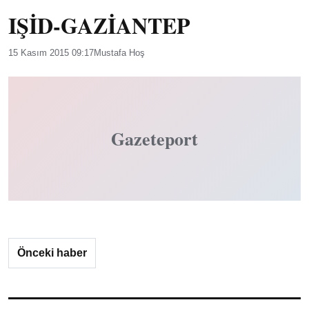
IŞİD-GAZİANTEP
15 Kasım 2015 09:17
Mustafa Hoş
Gazeteport
Önceki haber