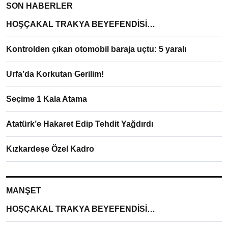
SON HABERLER
HOŞÇAKAL TRAKYA BEYEFENDİSİ…
Kontrolden çıkan otomobil baraja uçtu: 5 yaralı
Urfa’da Korkutan Gerilim!
Seçime 1 Kala Atama
Atatürk’e Hakaret Edip Tehdit Yağdırdı
Kızkardeşe Özel Kadro
MANŞET
HOŞÇAKAL TRAKYA BEYEFENDİSİ…