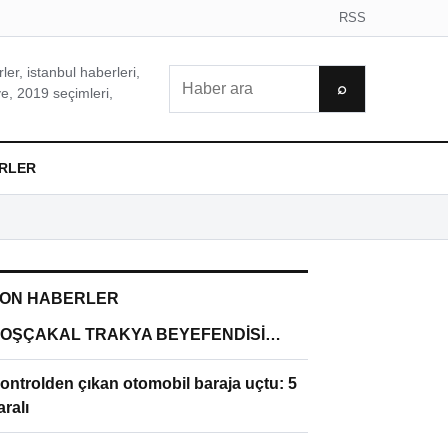
RSS
er, istanbul haberleri,
Ara
⌕
e, 2019 seçimleri,
RLER
ON HABERLER
OŞÇAKAL TRAKYA BEYEFENDİSİ…
ontrolden çıkan otomobil baraja uçtu: 5
aralı