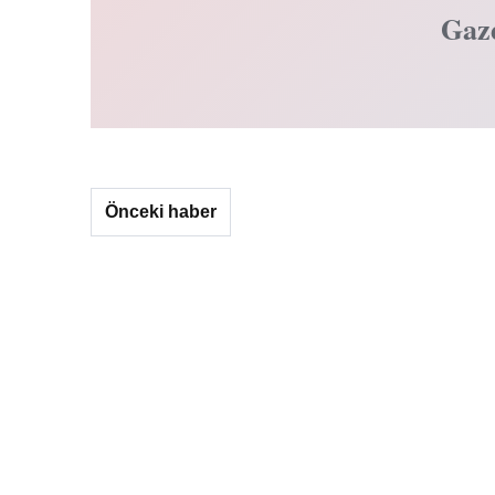
Gaz
Önceki haber