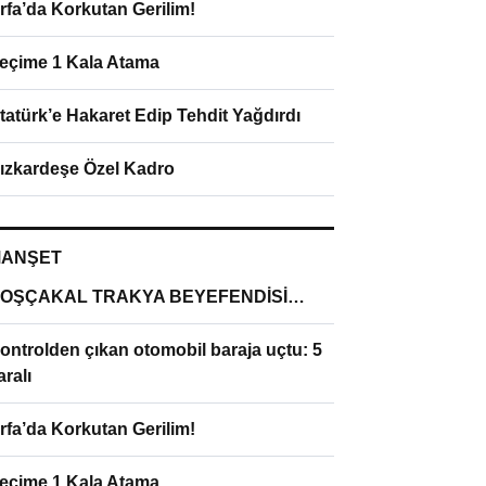
rfa’da Korkutan Gerilim!
eçime 1 Kala Atama
tatürk’e Hakaret Edip Tehdit Yağdırdı
ızkardeşe Özel Kadro
ANŞET
OŞÇAKAL TRAKYA BEYEFENDİSİ…
ontrolden çıkan otomobil baraja uçtu: 5
aralı
rfa’da Korkutan Gerilim!
eçime 1 Kala Atama