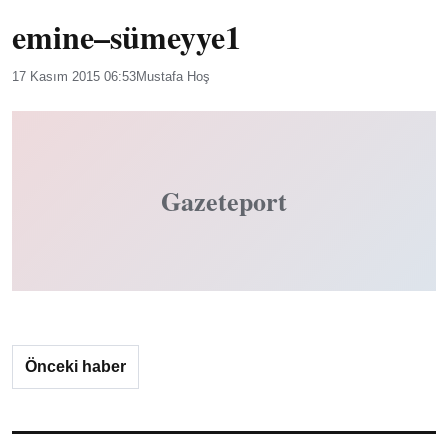
emine–sümeyye1
17 Kasım 2015 06:53
Mustafa Hoş
Gazeteport
Önceki haber