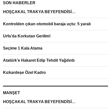
SON HABERLER
HOŞÇAKAL TRAKYA BEYEFENDİSİ…
Kontrolden çıkan otomobil baraja uçtu: 5 yaralı
Urfa’da Korkutan Gerilim!
Seçime 1 Kala Atama
Atatürk’e Hakaret Edip Tehdit Yağdırdı
Kızkardeşe Özel Kadro
MANŞET
HOŞÇAKAL TRAKYA BEYEFENDİSİ…