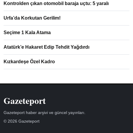
Kontrolden çıkan otomobil baraja uçtu: 5 yaralı
Urfa’da Korkutan Gerilim!
Seçime 1 Kala Atama
Atatürk’e Hakaret Edip Tehdit Yağdırdı
Kızkardeşe Özel Kadro
Gazeteport
Gazeteport haber arşivi ve güncel yayınları.
© 2026 Gazeteport