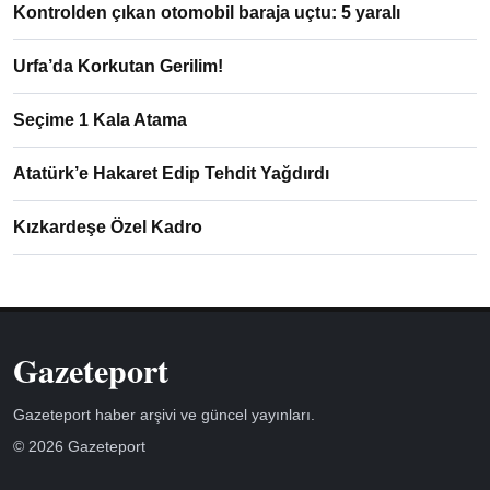
Kontrolden çıkan otomobil baraja uçtu: 5 yaralı
Urfa’da Korkutan Gerilim!
Seçime 1 Kala Atama
Atatürk’e Hakaret Edip Tehdit Yağdırdı
Kızkardeşe Özel Kadro
Gazeteport
Gazeteport haber arşivi ve güncel yayınları.
© 2026 Gazeteport