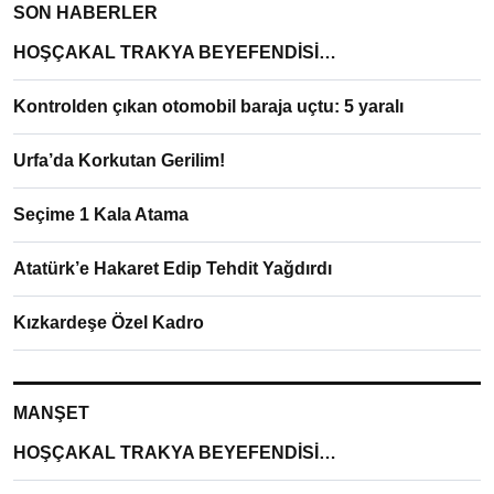
SON HABERLER
HOŞÇAKAL TRAKYA BEYEFENDİSİ…
Kontrolden çıkan otomobil baraja uçtu: 5 yaralı
Urfa’da Korkutan Gerilim!
Seçime 1 Kala Atama
Atatürk’e Hakaret Edip Tehdit Yağdırdı
Kızkardeşe Özel Kadro
MANŞET
HOŞÇAKAL TRAKYA BEYEFENDİSİ…