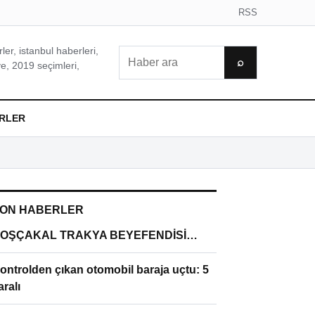
RSS
er, istanbul haberleri,
Ara
⌕
e, 2019 seçimleri,
RLER
ON HABERLER
OŞÇAKAL TRAKYA BEYEFENDİSİ…
ontrolden çıkan otomobil baraja uçtu: 5
aralı