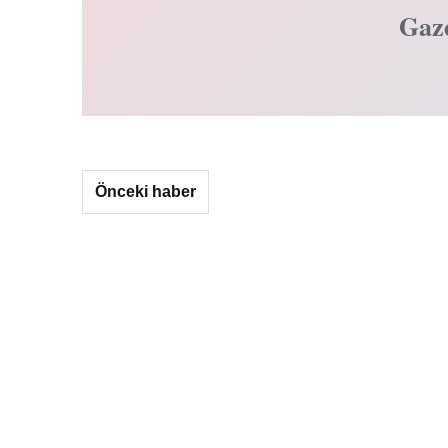
Gaz
Önceki haber