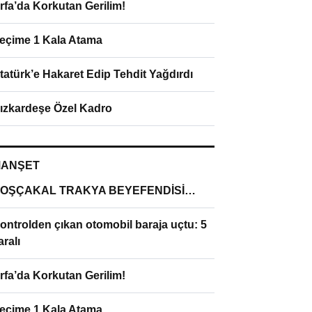
rfa’da Korkutan Gerilim!
eçime 1 Kala Atama
tatürk’e Hakaret Edip Tehdit Yağdırdı
ızkardeşe Özel Kadro
ANŞET
OŞÇAKAL TRAKYA BEYEFENDİSİ…
ontrolden çıkan otomobil baraja uçtu: 5
aralı
rfa’da Korkutan Gerilim!
eçime 1 Kala Atama