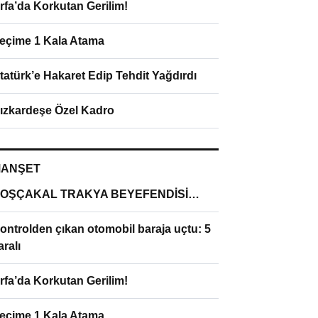
rfa’da Korkutan Gerilim!
eçime 1 Kala Atama
tatürk’e Hakaret Edip Tehdit Yağdırdı
ızkardeşe Özel Kadro
ANŞET
OŞÇAKAL TRAKYA BEYEFENDİSİ…
ontrolden çıkan otomobil baraja uçtu: 5
aralı
rfa’da Korkutan Gerilim!
eçime 1 Kala Atama