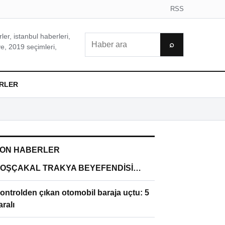
RSS
er, istanbul haberleri,
Ara
⌕
e, 2019 seçimleri,
RLER
ON HABERLER
OŞÇAKAL TRAKYA BEYEFENDİSİ…
ontrolden çıkan otomobil baraja uçtu: 5
aralı