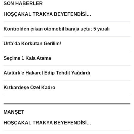
SON HABERLER
HOŞÇAKAL TRAKYA BEYEFENDİSİ…
Kontrolden çıkan otomobil baraja uçtu: 5 yaralı
Urfa’da Korkutan Gerilim!
Seçime 1 Kala Atama
Atatürk’e Hakaret Edip Tehdit Yağdırdı
Kızkardeşe Özel Kadro
MANŞET
HOŞÇAKAL TRAKYA BEYEFENDİSİ…