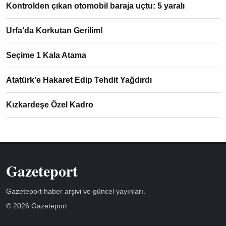
Kontrolden çıkan otomobil baraja uçtu: 5 yaralı
Urfa’da Korkutan Gerilim!
Seçime 1 Kala Atama
Atatürk’e Hakaret Edip Tehdit Yağdırdı
Kızkardeşe Özel Kadro
Gazeteport
Gazeteport haber arşivi ve güncel yayınları.
© 2026 Gazeteport