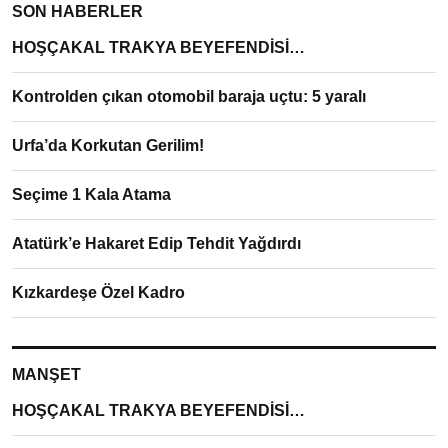
SON HABERLER
HOŞÇAKAL TRAKYA BEYEFENDİSİ…
Kontrolden çıkan otomobil baraja uçtu: 5 yaralı
Urfa’da Korkutan Gerilim!
Seçime 1 Kala Atama
Atatürk’e Hakaret Edip Tehdit Yağdırdı
Kızkardeşe Özel Kadro
MANŞET
HOŞÇAKAL TRAKYA BEYEFENDİSİ…