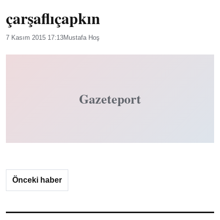
çarşaflıçapkın
7 Kasım 2015 17:13
Mustafa Hoş
Gazeteport
Önceki haber