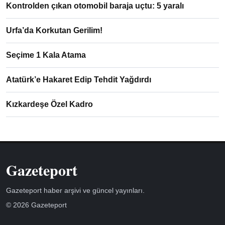
Kontrolden çıkan otomobil baraja uçtu: 5 yaralı
Urfa’da Korkutan Gerilim!
Seçime 1 Kala Atama
Atatürk’e Hakaret Edip Tehdit Yağdırdı
Kızkardeşe Özel Kadro
Gazeteport
Gazeteport haber arşivi ve güncel yayınları.
© 2026 Gazeteport