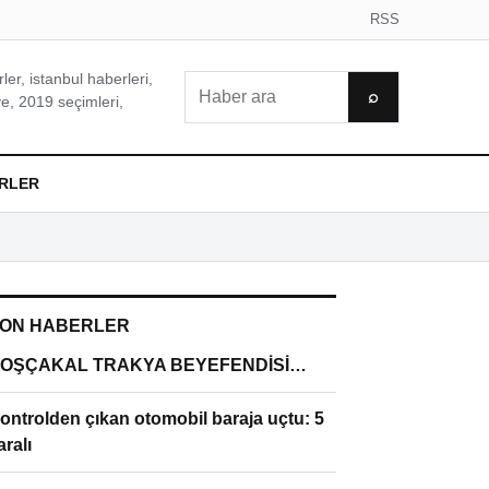
RSS
er, istanbul haberleri,
Ara
⌕
e, 2019 seçimleri,
RLER
ON HABERLER
OŞÇAKAL TRAKYA BEYEFENDİSİ…
ontrolden çıkan otomobil baraja uçtu: 5
aralı