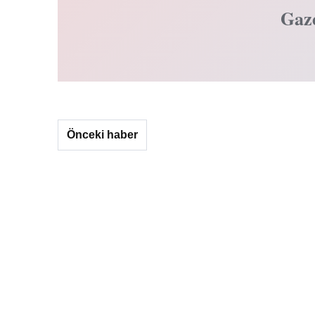
Gaz
Önceki haber