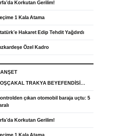
rfa’da Korkutan Gerilim!
eçime 1 Kala Atama
tatürk’e Hakaret Edip Tehdit Yağdırdı
ızkardeşe Özel Kadro
ANŞET
OŞÇAKAL TRAKYA BEYEFENDİSİ…
ontrolden çıkan otomobil baraja uçtu: 5
aralı
rfa’da Korkutan Gerilim!
eçime 1 Kala Atama