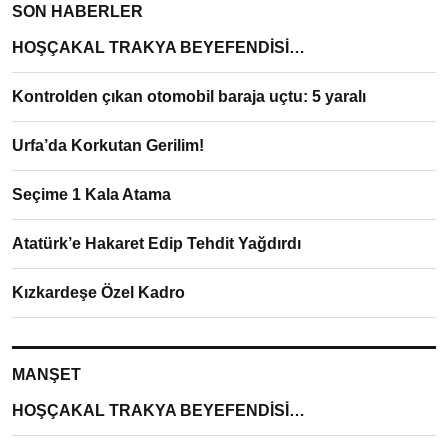
SON HABERLER
HOŞÇAKAL TRAKYA BEYEFENDİSİ…
Kontrolden çıkan otomobil baraja uçtu: 5 yaralı
Urfa’da Korkutan Gerilim!
Seçime 1 Kala Atama
Atatürk’e Hakaret Edip Tehdit Yağdırdı
Kızkardeşe Özel Kadro
MANŞET
HOŞÇAKAL TRAKYA BEYEFENDİSİ…