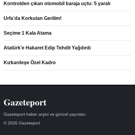
Kontrolden çıkan otomobil baraja uçtu: 5 yaralı
Urfa’da Korkutan Gerilim!
Seçime 1 Kala Atama
Atatürk’e Hakaret Edip Tehdit Yağdırdı
Kızkardeşe Özel Kadro
Gazeteport
Gazeteport haber arşivi ve güncel yayınları.
© 2026 Gazeteport