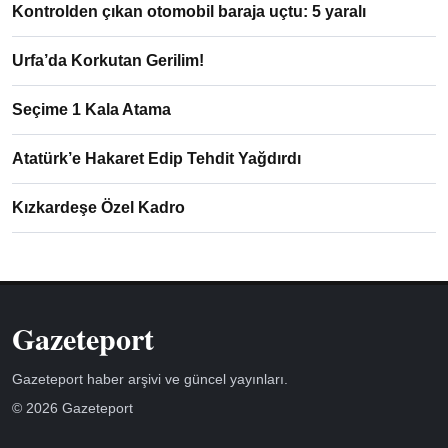
Kontrolden çıkan otomobil baraja uçtu: 5 yaralı
Urfa’da Korkutan Gerilim!
Seçime 1 Kala Atama
Atatürk’e Hakaret Edip Tehdit Yağdırdı
Kızkardeşe Özel Kadro
Gazeteport
Gazeteport haber arşivi ve güncel yayınları.
© 2026 Gazeteport