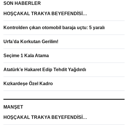
SON HABERLER
HOŞÇAKAL TRAKYA BEYEFENDİSİ…
Kontrolden çıkan otomobil baraja uçtu: 5 yaralı
Urfa’da Korkutan Gerilim!
Seçime 1 Kala Atama
Atatürk’e Hakaret Edip Tehdit Yağdırdı
Kızkardeşe Özel Kadro
MANŞET
HOŞÇAKAL TRAKYA BEYEFENDİSİ…