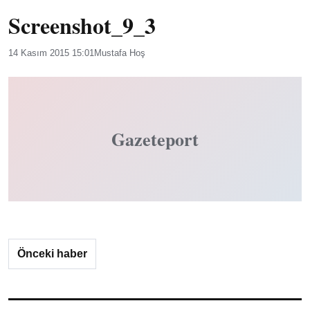
Screenshot_9_3
14 Kasım 2015 15:01
Mustafa Hoş
Gazeteport
Önceki haber