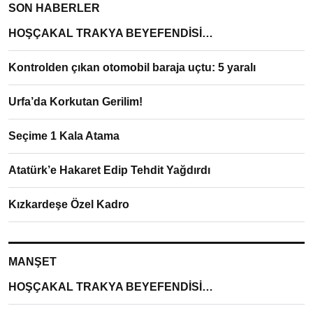
SON HABERLER
HOŞÇAKAL TRAKYA BEYEFENDİSİ…
Kontrolden çıkan otomobil baraja uçtu: 5 yaralı
Urfa’da Korkutan Gerilim!
Seçime 1 Kala Atama
Atatürk’e Hakaret Edip Tehdit Yağdırdı
Kızkardeşe Özel Kadro
MANŞET
HOŞÇAKAL TRAKYA BEYEFENDİSİ…