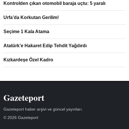
Kontrolden çıkan otomobil baraja uçtu: 5 yaralı
Urfa’da Korkutan Gerilim!
Seçime 1 Kala Atama
Atatürk’e Hakaret Edip Tehdit Yağdırdı
Kızkardeşe Özel Kadro
Gazeteport
Gazeteport haber arşivi ve güncel yayınları.
© 2026 Gazeteport