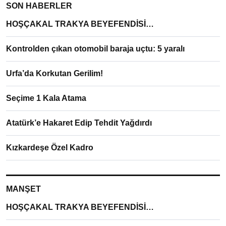
SON HABERLER
HOŞÇAKAL TRAKYA BEYEFENDİSİ…
Kontrolden çıkan otomobil baraja uçtu: 5 yaralı
Urfa’da Korkutan Gerilim!
Seçime 1 Kala Atama
Atatürk’e Hakaret Edip Tehdit Yağdırdı
Kızkardeşe Özel Kadro
MANŞET
HOŞÇAKAL TRAKYA BEYEFENDİSİ…