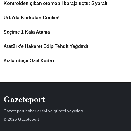
Kontrolden çıkan otomobil baraja uçtu: 5 yaralı
Urfa’da Korkutan Gerilim!
Seçime 1 Kala Atama
Atatürk’e Hakaret Edip Tehdit Yağdırdı
Kızkardeşe Özel Kadro
Gazeteport
Gazeteport haber arşivi ve güncel yayınları.
© 2026 Gazeteport