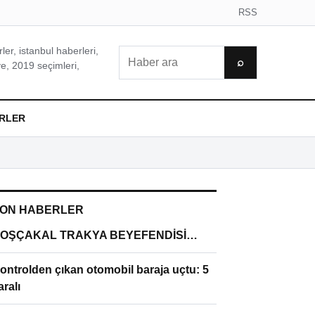
RSS
er, istanbul haberleri,
Ara
⌕
e, 2019 seçimleri,
RLER
ON HABERLER
OŞÇAKAL TRAKYA BEYEFENDİSİ…
ontrolden çıkan otomobil baraja uçtu: 5
aralı