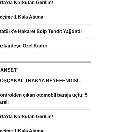
rfa’da Korkutan Gerilim!
eçime 1 Kala Atama
tatürk’e Hakaret Edip Tehdit Yağdırdı
ızkardeşe Özel Kadro
ANŞET
OŞÇAKAL TRAKYA BEYEFENDİSİ…
ontrolden çıkan otomobil baraja uçtu: 5
aralı
rfa’da Korkutan Gerilim!
eçime 1 Kala Atama