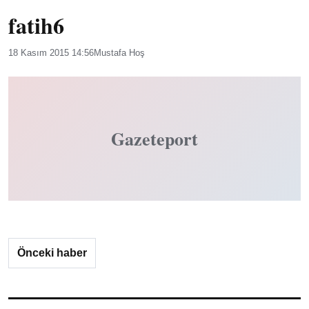
fatih6
18 Kasım 2015 14:56
Mustafa Hoş
Gazeteport
Önceki haber