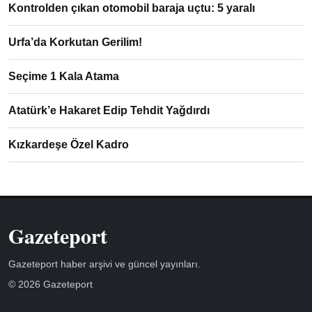
Kontrolden çıkan otomobil baraja uçtu: 5 yaralı
Urfa’da Korkutan Gerilim!
Seçime 1 Kala Atama
Atatürk’e Hakaret Edip Tehdit Yağdırdı
Kızkardeşe Özel Kadro
Gazeteport
Gazeteport haber arşivi ve güncel yayınları.
© 2026 Gazeteport