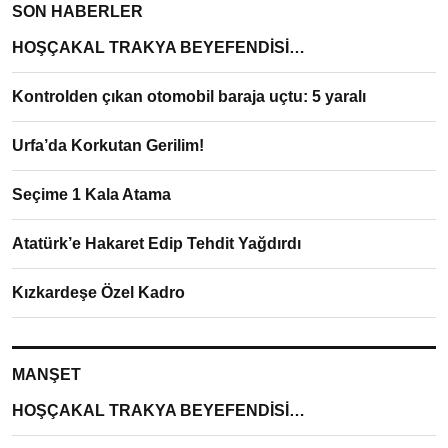
SON HABERLER
HOŞÇAKAL TRAKYA BEYEFENDİSİ…
Kontrolden çıkan otomobil baraja uçtu: 5 yaralı
Urfa’da Korkutan Gerilim!
Seçime 1 Kala Atama
Atatürk’e Hakaret Edip Tehdit Yağdırdı
Kızkardeşe Özel Kadro
MANŞET
HOŞÇAKAL TRAKYA BEYEFENDİSİ…