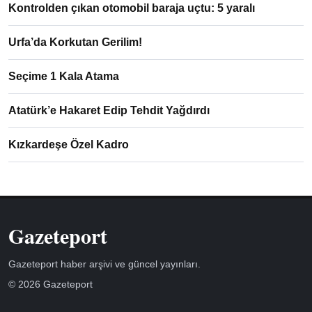
Kontrolden çıkan otomobil baraja uçtu: 5 yaralı
Urfa’da Korkutan Gerilim!
Seçime 1 Kala Atama
Atatürk’e Hakaret Edip Tehdit Yağdırdı
Kızkardeşe Özel Kadro
Gazeteport
Gazeteport haber arşivi ve güncel yayınları.
© 2026 Gazeteport