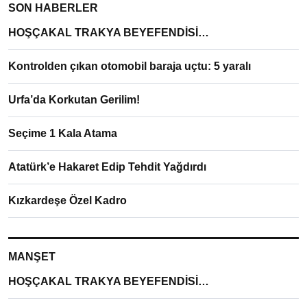
SON HABERLER
HOŞÇAKAL TRAKYA BEYEFENDİSİ…
Kontrolden çıkan otomobil baraja uçtu: 5 yaralı
Urfa’da Korkutan Gerilim!
Seçime 1 Kala Atama
Atatürk’e Hakaret Edip Tehdit Yağdırdı
Kızkardeşe Özel Kadro
MANŞET
HOŞÇAKAL TRAKYA BEYEFENDİSİ…