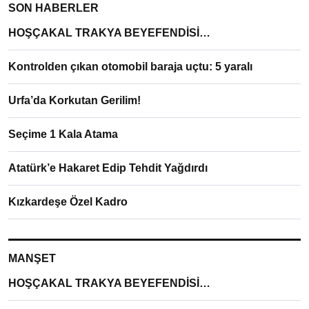
SON HABERLER
HOŞÇAKAL TRAKYA BEYEFENDİSİ…
Kontrolden çıkan otomobil baraja uçtu: 5 yaralı
Urfa’da Korkutan Gerilim!
Seçime 1 Kala Atama
Atatürk’e Hakaret Edip Tehdit Yağdırdı
Kızkardeşe Özel Kadro
MANŞET
HOŞÇAKAL TRAKYA BEYEFENDİSİ…