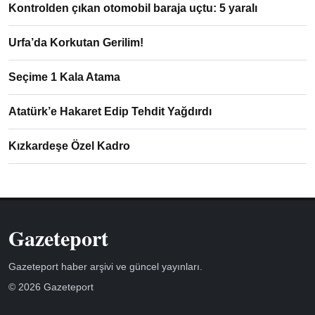
Kontrolden çıkan otomobil baraja uçtu: 5 yaralı
Urfa’da Korkutan Gerilim!
Seçime 1 Kala Atama
Atatürk’e Hakaret Edip Tehdit Yağdırdı
Kızkardeşe Özel Kadro
Gazeteport
Gazeteport haber arşivi ve güncel yayınları.
© 2026 Gazeteport