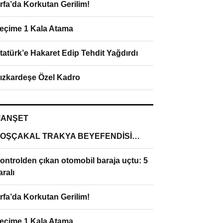
rfa’da Korkutan Gerilim!
eçime 1 Kala Atama
tatürk’e Hakaret Edip Tehdit Yağdırdı
ızkardeşe Özel Kadro
ANŞET
OŞÇAKAL TRAKYA BEYEFENDİSİ…
ontrolden çıkan otomobil baraja uçtu: 5
aralı
rfa’da Korkutan Gerilim!
eçime 1 Kala Atama