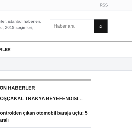
RSS
er, istanbul haberleri,
Ara
⌕
e, 2019 seçimleri,
RLER
ON HABERLER
OŞÇAKAL TRAKYA BEYEFENDİSİ…
ontrolden çıkan otomobil baraja uçtu: 5
aralı