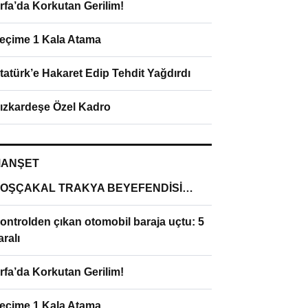
rfa’da Korkutan Gerilim!
eçime 1 Kala Atama
tatürk’e Hakaret Edip Tehdit Yağdırdı
ızkardeşe Özel Kadro
ANŞET
OŞÇAKAL TRAKYA BEYEFENDİSİ…
ontrolden çıkan otomobil baraja uçtu: 5
aralı
rfa’da Korkutan Gerilim!
eçime 1 Kala Atama