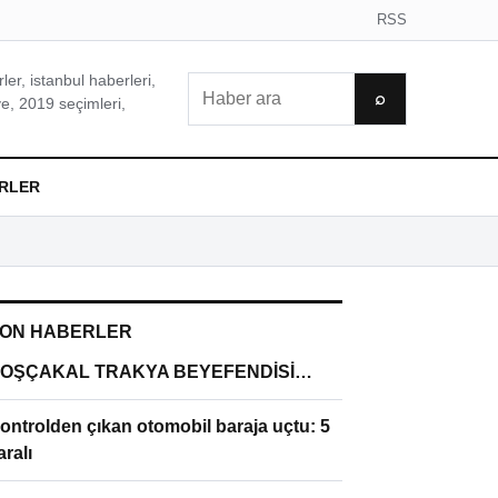
RSS
er, istanbul haberleri,
Ara
⌕
e, 2019 seçimleri,
RLER
ON HABERLER
OŞÇAKAL TRAKYA BEYEFENDİSİ…
ontrolden çıkan otomobil baraja uçtu: 5
aralı