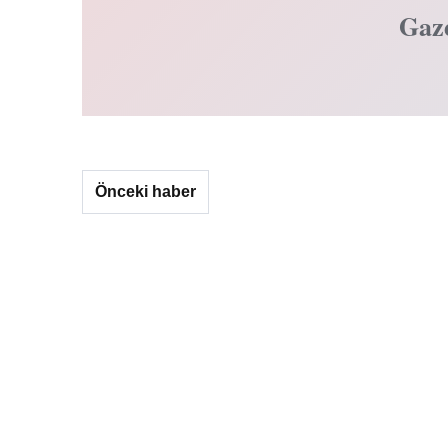
Gaz
Önceki haber