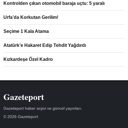
Kontrolden çıkan otomobil baraja uçtu: 5 yaralı
Urfa’da Korkutan Gerilim!
Seçime 1 Kala Atama
Atatürk’e Hakaret Edip Tehdit Yağdırdı
Kızkardeşe Özel Kadro
Gazeteport
Gazeteport haber arşivi ve güncel yayınları.
© 2026 Gazeteport