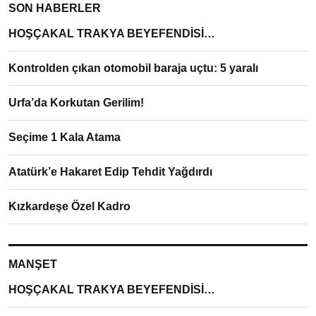
SON HABERLER
HOŞÇAKAL TRAKYA BEYEFENDİSİ…
Kontrolden çıkan otomobil baraja uçtu: 5 yaralı
Urfa’da Korkutan Gerilim!
Seçime 1 Kala Atama
Atatürk’e Hakaret Edip Tehdit Yağdırdı
Kızkardeşe Özel Kadro
MANŞET
HOŞÇAKAL TRAKYA BEYEFENDİSİ…