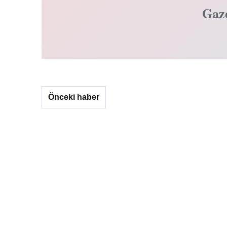
Gaz
Önceki haber