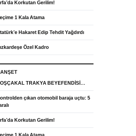
rfa’da Korkutan Gerilim!
eçime 1 Kala Atama
tatürk’e Hakaret Edip Tehdit Yağdırdı
ızkardeşe Özel Kadro
ANŞET
OŞÇAKAL TRAKYA BEYEFENDİSİ…
ontrolden çıkan otomobil baraja uçtu: 5
aralı
rfa’da Korkutan Gerilim!
eçime 1 Kala Atama