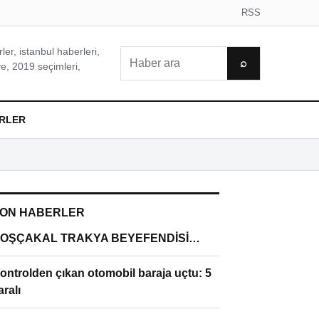
RSS
er, istanbul haberleri,
Ara
⌕
e, 2019 seçimleri,
RLER
ON HABERLER
OŞÇAKAL TRAKYA BEYEFENDİSİ…
ontrolden çıkan otomobil baraja uçtu: 5
aralı