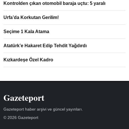
Kontrolden çıkan otomobil baraja uçtu: 5 yaralı
Urfa’da Korkutan Gerilim!
Seçime 1 Kala Atama
Atatürk’e Hakaret Edip Tehdit Yağdırdı
Kızkardeşe Özel Kadro
Gazeteport
Gazeteport haber arşivi ve güncel yayınları.
© 2026 Gazeteport