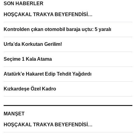
SON HABERLER
HOŞÇAKAL TRAKYA BEYEFENDİSİ…
Kontrolden çıkan otomobil baraja uçtu: 5 yaralı
Urfa’da Korkutan Gerilim!
Seçime 1 Kala Atama
Atatürk’e Hakaret Edip Tehdit Yağdırdı
Kızkardeşe Özel Kadro
MANŞET
HOŞÇAKAL TRAKYA BEYEFENDİSİ…