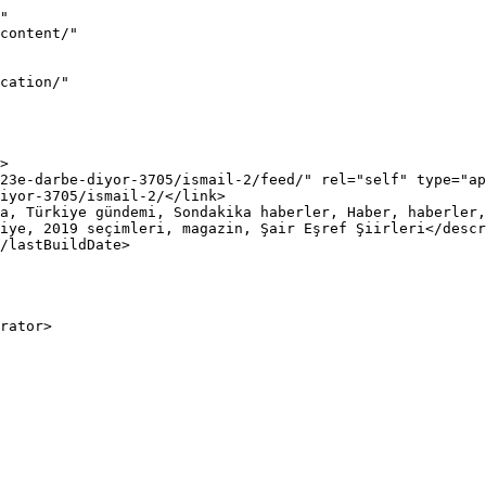
"

iye, 2019 seçimleri, magazin, Şair Eşref Şiirleri</descr