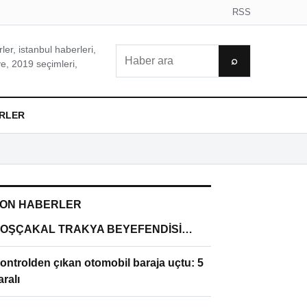
RSS
er, istanbul haberleri,
Ara
⌕
e, 2019 seçimleri,
RLER
ON HABERLER
OŞÇAKAL TRAKYA BEYEFENDİSİ…
ontrolden çıkan otomobil baraja uçtu: 5
aralı