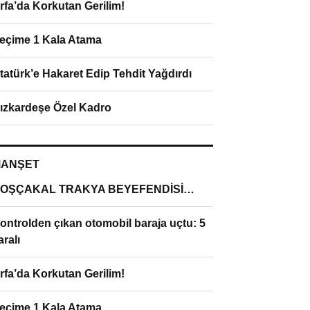
rfa’da Korkutan Gerilim!
eçime 1 Kala Atama
tatürk’e Hakaret Edip Tehdit Yağdırdı
ızkardeşe Özel Kadro
ANŞET
OŞÇAKAL TRAKYA BEYEFENDİSİ…
ontrolden çıkan otomobil baraja uçtu: 5
aralı
rfa’da Korkutan Gerilim!
eçime 1 Kala Atama